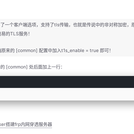
本后增加了一个客户端选项，支持了tls传输，也就是传说中的非对称加密，
易的TLS服务！
[common] 配置中加入t1s_enable = true 即可！
文件的 [common] 处后面加上一行：
cker搭建frp内网穿透服务器