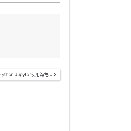
Python Jupyter使用海龟画图(Turtle)