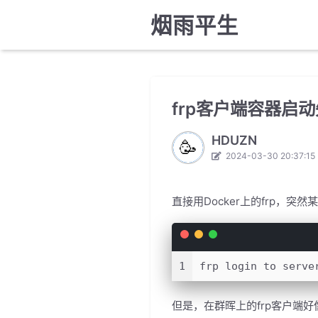
烟雨平生
frp客户端容器启
HDUZN
2024-03-30 20:37:15
直接用Docker上的frp，
1
frp login to serve
但是，在群晖上的frp客户端