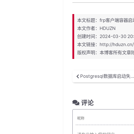
本文标题：frp客户端容器启
本文作者：HDUZN
创建时间：2024-03-30 20:3
本文链接：http://hduzn.c
版权声明：本博客所有文章
Postgresql数据库启动失败invalid primary checkpoint record
评论