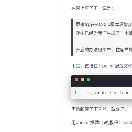
在网上查了下，说是：
原来frp在v0.25.0版
存中已经为我们生成了一个简
开启的办法很简单，在客户端原来的 
于是，直接在 frpc.ini 配置
1
t1s＿enable = true
再重新建了下容器，就ok了。
用docker搭建frp的教程：
Do